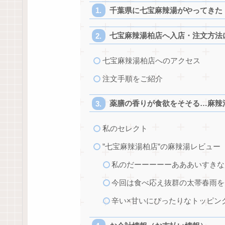
千葉県に七宝麻辣湯がやってきた
七宝麻辣湯柏店へ入店・注文方法
七宝麻辣湯柏店へのアクセス
注文手順をご紹介
薬膳の香りが食欲をそそる…麻辣
私のセレクト
”七宝麻辣湯柏店”の麻辣湯レビュー
私のだーーーーーあああいすきな
今回は食べ応え抜群の太帯春雨を
辛い×甘いにぴったりなトッピン