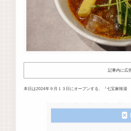
記事内に広
本日は2024年９月１３日にオープンする、『七宝麻辣湯