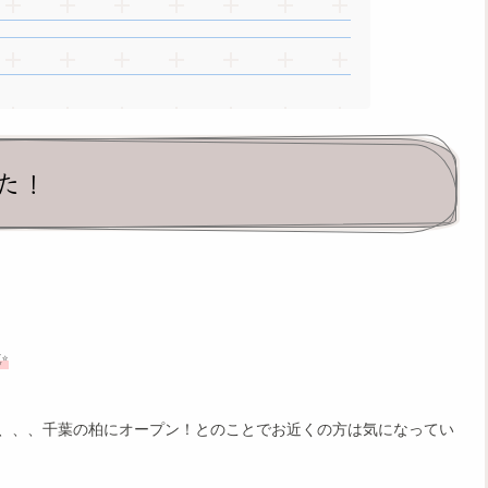
た！
✨
、、、千葉の柏にオープン！とのことでお近くの方は気になってい