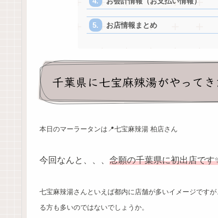
お会計情報（お支払い情報）
お店情報まとめ
千葉県に七宝麻辣湯がやってき
本日のマーラータンは📍七宝麻辣湯 柏店さん
今回なんと、、、
念願の千葉県に初出店です
七宝麻辣湯さんといえば都内に店舗が多いイメージですが
る方も多いのではないでしょうか。