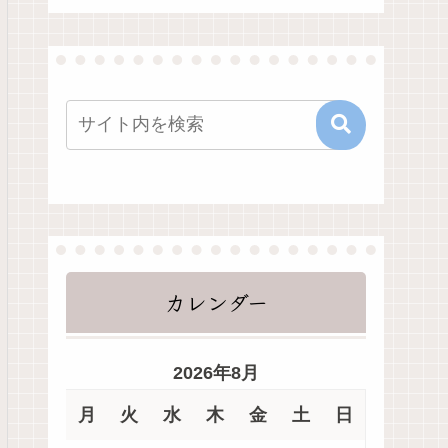
カレンダー
2026年8月
月
火
水
木
金
土
日