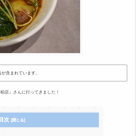
告が含まれています。
 柏店』さんに行ってきました！
目次