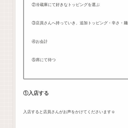
②冷蔵庫にて好きなトッピングを選ぶ
③店員さんへ持っていき、追加トッピング・辛さ・麺
④お会計
⑤席にて待つ
①入店する
入店すると店員さんがお声をかけてくださいます☺️