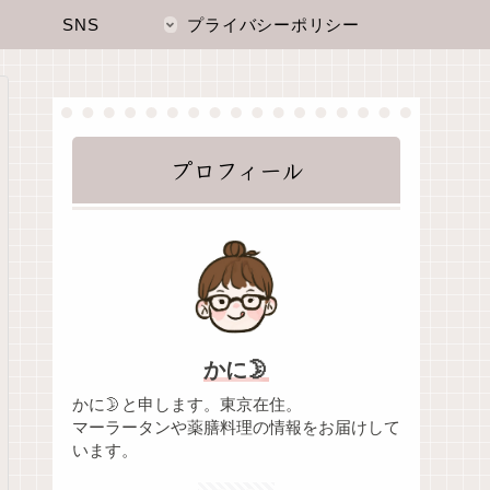
SNS
プライバシーポリシー
プロフィール
かに🌛
かに🌛と申します。東京在住。
マーラータンや薬膳料理の情報をお届けして
います。