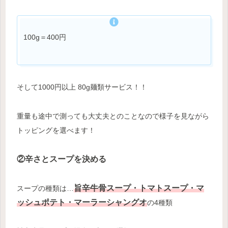
100g＝400円
そして1000円以上 80g麺類サービス！！
重量も途中で測っても大丈夫とのことなので様子を見ながら
トッピングを選べます！
②辛さとスープを決める
旨辛牛骨スープ・トマトスープ・マ
スープの種類は…
ッシュポテト・マーラーシャングオ
の4種類