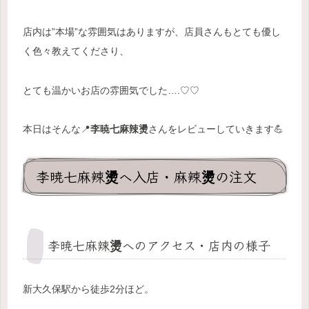
店内は”本場”な雰囲気はありますが、店員さんもとても優し
く色々教えてくださり、
とても温かいお店の雰囲気でした….♡♡
本日はそんな📍
李暁七麻辣燙
さんをレビューしていきます💪
李暁七麻辣燙へ入店・麻辣燙の注文
李暁七麻辣燙へのアクセス・店内の様子
新大久保駅から徒歩2分ほど。