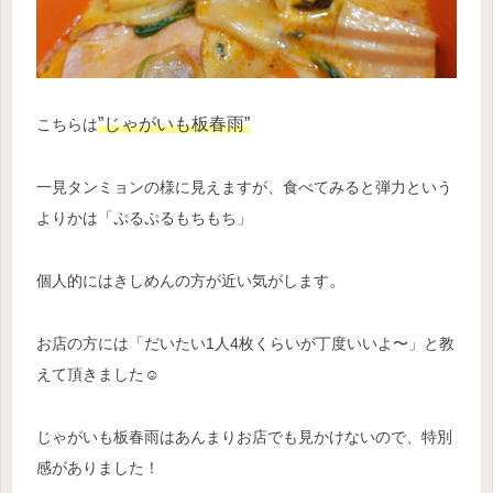
”じゃがいも板春雨”
こちらは
一見タンミョンの様に見えますが、食べてみると弾力という
よりかは「ぷるぷるもちもち」
。
個人的にはきしめんの方が近い気がします
お店の方には「だいたい1人4枚くらいが丁度いいよ〜」と教
えて頂きました☺️
じゃがいも板春雨はあんまりお店でも見かけないので、特別
感がありました！