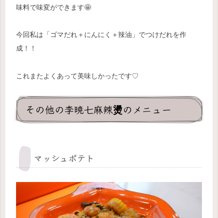
味料で味変ができます🤩
今回私は「ゴマだれ＋にんにく＋辣油」でつけだれを作
成！！
これまたよくあって美味しかったです♡
その他の李暁七麻辣燙のメニュー
マッシュポテト