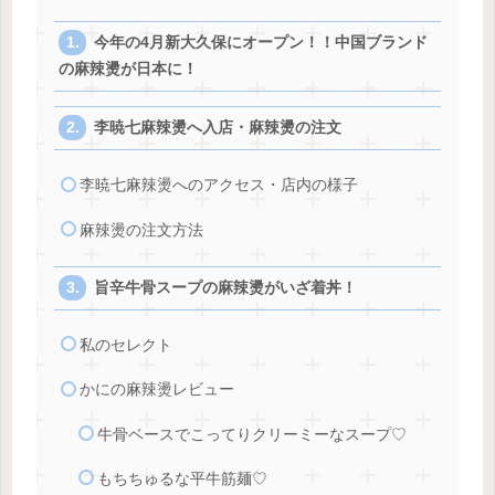
今年の4月新大久保にオープン！！中国ブランド
の麻辣燙が日本に！
李暁七麻辣燙へ入店・麻辣燙の注文
李暁七麻辣燙へのアクセス・店内の様子
麻辣燙の注文方法
旨辛牛骨スープの麻辣燙がいざ着丼！
私のセレクト
かにの麻辣燙レビュー
牛骨ベースでこってりクリーミーなスープ♡
もちちゅるな平牛筋麺♡