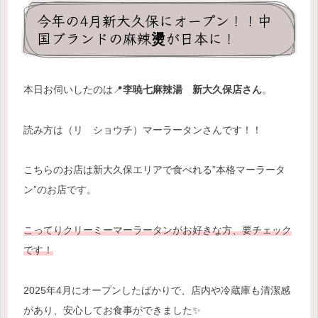
今年の4月新大久保にオープン！！中
国ブランドの麻辣燙が日本に！
本日お伺いしたのは📍
李暁七麻辣湯 新大久保店さん
。
読み方は（リ ショウチ）マーラータンさんです！！
こちらのお店は新
大久保エリアで食べれる”本格マーラータ
ン”のお店です。
こってりクリーミーマーラータンがお好きな方、要チェック
です！
2025年4月にオープンしたばかりで、店内や冷蔵庫も清潔感
があり、安心してお食事ができました✨