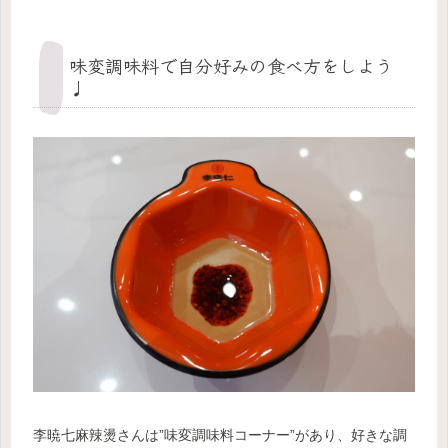
味変調味料で自分好みの食べ方をしよう
♩
李暁七麻辣燙さんは”味変調味料コーナー”があり、好きな調