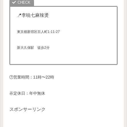
📍李暁七麻辣燙
東京都新宿区百人町1-11-27
新大久保駅 徒歩2分
🕑営業時間：11時〜22時
🍜定休日：年中無休
スポンサーリンク