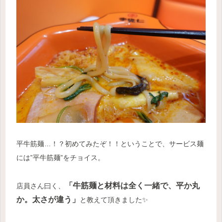
平牛筋麺…！？初めてみたぞ！！ということで、サービス麺
には”平牛筋麺”をチョイス。
「牛筋麺と材料は全く一緒で、平か丸
店員さん曰く、
か。太さが違う」
と教えて頂きました✨