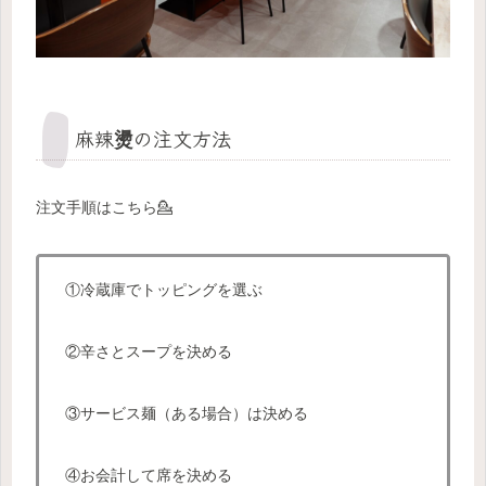
麻辣燙の注文方法
注文手順はこちら💁
①冷蔵庫でトッピングを選ぶ
②
辛さとスープを決める
③
サービス麺（ある場合）は決める
④お会計して席を決める