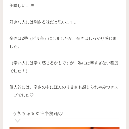
美味しい….!!!
好きな人には刺さる味だと思います。
辛さは2番（ピリ辛）にしましたが、辛さはしっかり感じま
した。
（辛い人には辛く感じるかもですが、私
に
は辛すぎない程度
でした！）
個人的には、辛さの中にほんのり甘さも感じられやみつきス
ープでした♡
もちちゅるな平牛筋麺♡