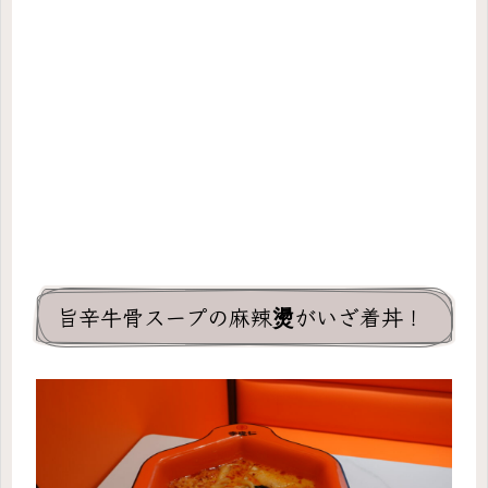
旨辛牛骨スープの麻辣燙がいざ着丼！