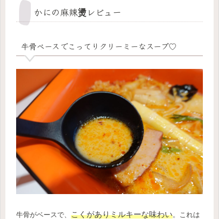
かにの麻辣燙レビュー
牛骨ベースでこってりクリーミーなスープ♡
こくがありミルキーな味わい
牛骨がベースで、
。これは