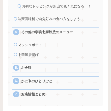
お初なトッピングが沢山で色々気になる…！！
味変調味料で自分好みの食べ方をしよう♩
その他の李暁七麻辣燙のメニュー
マッシュポテト
中華風唐揚げ
お会計
かに🌛のひとりごと…
お店情報まとめ