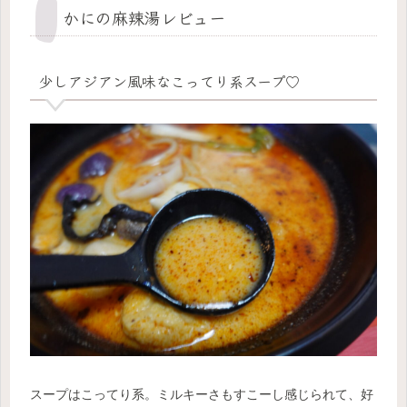
かにの麻辣湯レビュー
少しアジアン風味なこってり系スープ♡
スープはこってり系。ミルキーさもすこーし感じられて、好