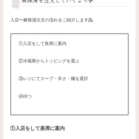
入店〜麻辣湯注文の流れをご紹介します💁
①入店をして座席に案内
②冷蔵庫からトッピングを選ぶ
③レジにてスープ・辛さ・麺を選択
④待つ
①入店をして座席に案内