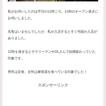
私がお伺いしたのは平日の11時ごろ。11時のオープン過ぎに
お伺いしました。
先客はいませんでしたが、私が入店するとすぐ何組か入店が
ありました。
12時を過ぎると
サラリーマン
や
OL
さん
で
結構賑わっていた
印象です。
男性は定食、女性は麻辣湯を食べている印象でした！
スポンサーリンク