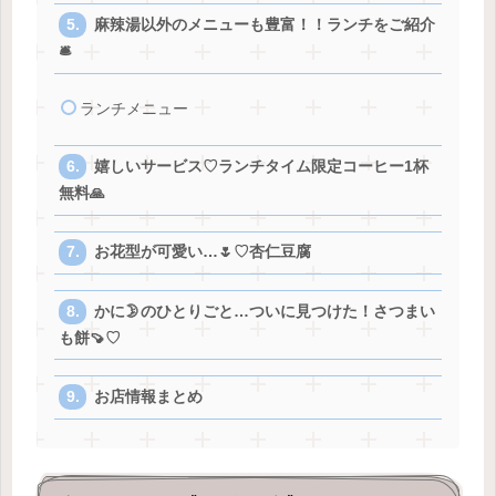
麻辣湯以外のメニューも豊富！！ランチをご紹介
🛎️
ランチメニュー
嬉しいサービス♡ランチタイム限定コーヒー1杯
無料🙏
お花型が可愛い…🌷♡杏仁豆腐
かに🌛のひとりごと…ついに見つけた！さつまい
も餅🍠♡
お店情報まとめ