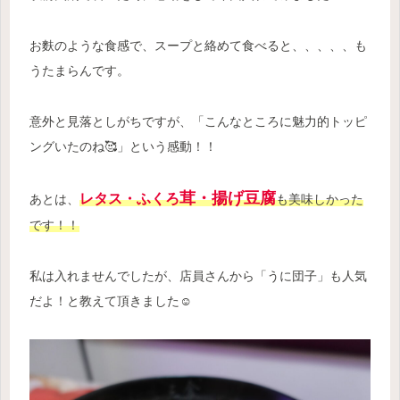
お麩のような食感で、スープと絡めて食べると、、、、、も
うたまらんです。
意外と見落としがちですが、「こんなところに魅力的トッピ
ングいたのね🥰」という感動！！
茸
・揚げ豆腐
レタス・ふくろ
あとは、
も美味しかった
です！！
私は入れませんでしたが、店員さんから「うに団子」も人気
だよ！と教えて頂きました☺️