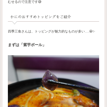
むせるので注意です😅
かにのおすすめトッピングをご紹介
四季三食さんは、トッピングが魅力的なものが多い….🤩✨
まずは「紫芋ボール」