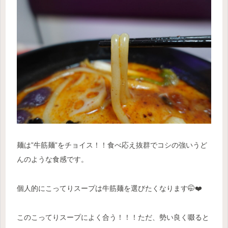
麺は”牛筋麺”をチョイス！！食べ応え抜群でコシの強いうど
んのような食感です。
個人的にこってりスープは牛筋麺を選びたくなります🤭❤️
このこってりスープによく合う！！！ただ、勢い良く啜ると