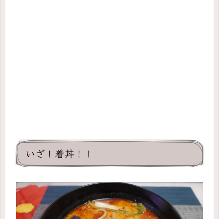
いざ！着丼！！