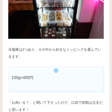
冷蔵庫は2つあり、
そ
の
中
から
好きなトッピングを選んでい
きます。
100g=400円
「お肉いる？」と聞いて下さったので、口頭で肉類は注文だ
と思います！