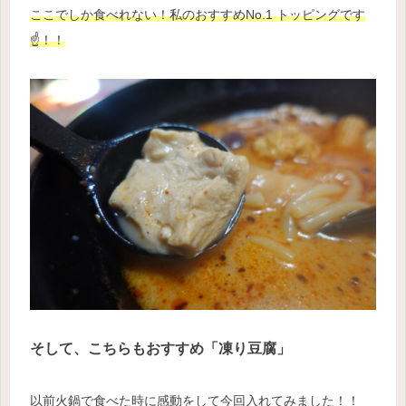
ここでしか食べれない！私のおすすめNo.1 トッピングです
☝️！！
そして、こちらもおすすめ「凍り豆腐」
以前火鍋で食べた時に感動をして今回入れてみました！！