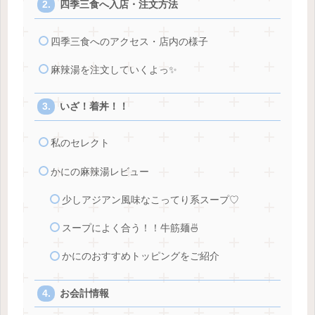
四季三食へ入店・注文方法
四季三食へのアクセス・店内の様子
麻辣湯を注文していくよっ✨
いざ！着丼！！
私のセレクト
かにの麻辣湯レビュー
少しアジアン風味なこってり系スープ♡
スープによく合う！！牛筋麺🍜
かにのおすすめトッピングをご紹介
お会計情報