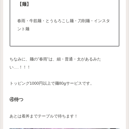
【麺】
春雨・牛筋麺・とうもろこし麺・刀削麺・インスタ
ント麺
ちなみに、麺の”春雨”は、細・普通・太があるみた
い….！！！
トッピング1000円以上で麺80gサービスです。
④待つ
あとは着丼までテーブルで待ちます！