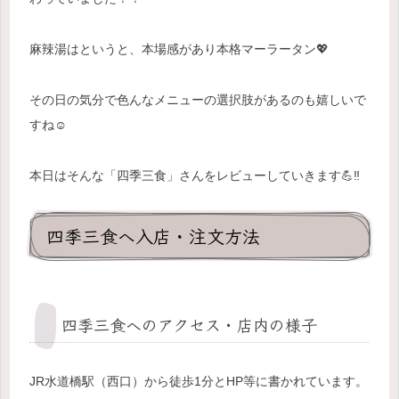
麻辣湯はというと、本場感があり本格マーラータン💖
その日の気分で色んなメニューの選択肢があるのも嬉しいで
すね☺️
本日はそんな「四季三食」さんをレビューしていきます💪‼️
四季三食へ入店・注文方法
四季三食へのアクセス・店内の様子
JR水道橋駅（西口）から徒歩1分とHP等に書かれています。