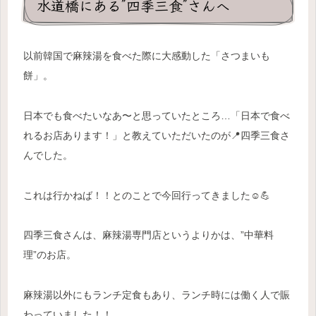
水道橋にある”四季三食”さんへ
以前韓国で麻辣湯を食べた際に大感動した「さつまいも
餅」。
日本でも食べたいなあ〜と思っていたところ…「日本で食べ
れるお店あります！」と教えていただいたのが📍四季三食さ
んでし
た。
これは行かねば！！とのことで今回行ってきました☺️💪
四季三食さんは、麻辣湯専門店というよりかは、”中華料
理”のお店。
麻辣湯以外にもランチ定食もあり、ランチ時には働く人で賑
わっていました！！