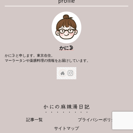
profile
かに🌛
かに🌛と申します。東京在住。
マーラータンや薬膳料理の情報をお届けしています。
かにの麻辣湯日記
記事一覧
プライバシーポリシー
サイトマップ