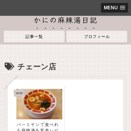
MENU
かにの麻辣湯日記
記事一覧
プロフィール
チェーン店
shop
バーミヤンで食べれ
る麻辣湯を実食レビ