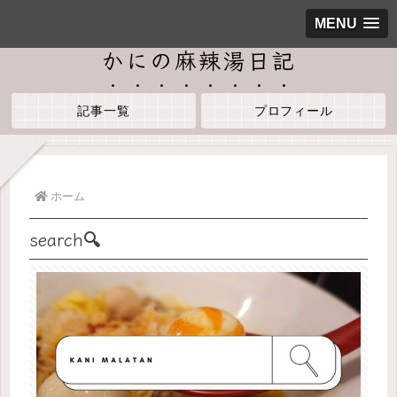
MENU
かにの麻辣湯日記
記事一覧
プロフィール
ホーム
search🔍