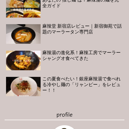
全ガイド
麻辣堂 新宿店レビュー｜新宿御苑で話
題のマーラータン専門店
麻辣湯の進化系！麻辣工房でマーラー
シャングオ食べてきた
この夏食べたい！銀座麻辣湯で食べれ
る冷やし麺の「リャンピー」をレビュ
ー！！
profile