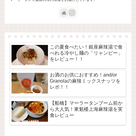
この夏食べたい！銀座麻辣湯で食
べれる冷やし麺の「リャンピー」
をレビュー！！
お酒のお供におすすめ！and/or
Granolaの麻辣ミックスナッツを
レポ！！
【船橋】マーラータンブーム前か
ら大人気！東魁楼上海麻辣湯を実
食レビュー