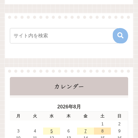
カレンダー
2026年8月
月
火
水
木
金
土
日
1
2
3
4
5
6
7
8
9