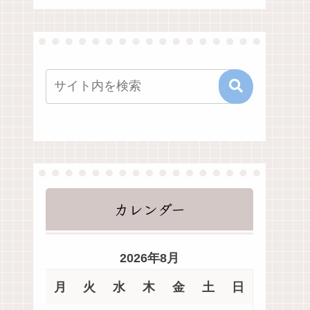
カレンダー
2026年8月
月
火
水
木
金
土
日