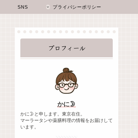
SNS
プライバシーポリシー
プロフィール
かに🌛
かに🌛と申します。東京在住。
マーラータンや薬膳料理の情報をお届けして
います。