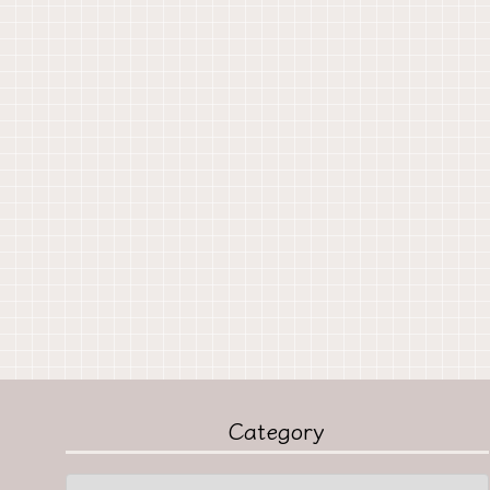
Category