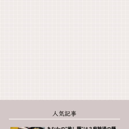
人気記事
あなたの”推し麺”は？麻辣湯の麺