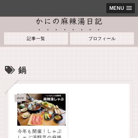
MENU
かにの麻辣湯日記
記事一覧
プロフィール
鍋
shop
今年も開催！しゃぶ
しゃぶ温野菜の麻辣